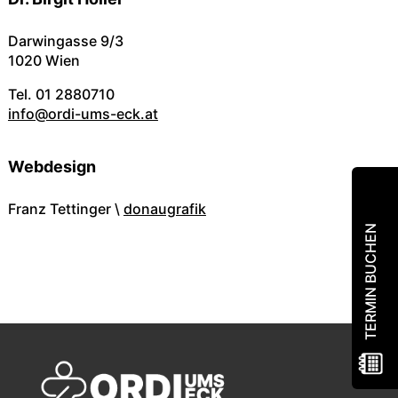
Darwingasse 9/3
1020 Wien
Tel. 01 2880710
info@ordi-ums-eck.at
Webdesign
Franz Tettinger \
donaugrafik
TERMIN BUCHEN