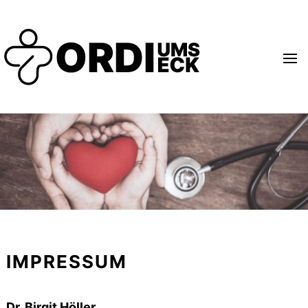
IMPRESSUM
Dr. Birgit Höller